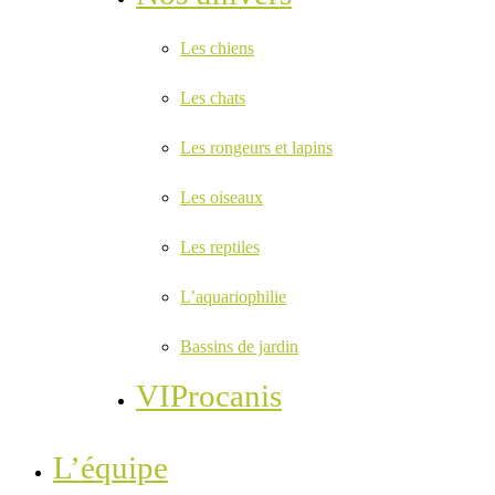
Les chiens
Les chats
Les rongeurs et lapins
Les oiseaux
Les reptiles
L’aquariophilie
Bassins de jardin
VIProcanis
L’équipe