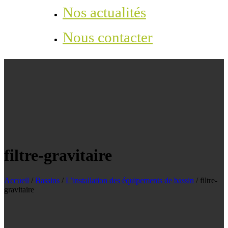
Nos actualités
Nous contacter
filtre-gravitaire
Accueil
/
Bassins
/
L’installation des équipements de bassin
/
filtre-
gravitaire