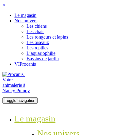
×
Le magasin
Nos univers
Les chiens
Les chats
Les rongeurs et lapins
Les oiseaux
Les reptiles
L’aquariophilie
Bassins de jardin
VIProcanis
Toggle navigation
Le magasin
Nos univers