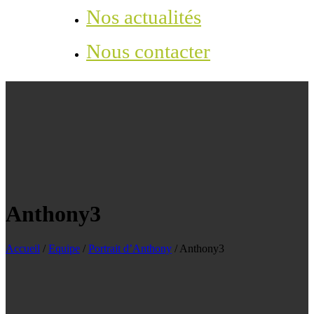
Nos actualités
Nous contacter
Anthony3
Accueil
/
Equipe
/
Portrait d’Anthony
/
Anthony3