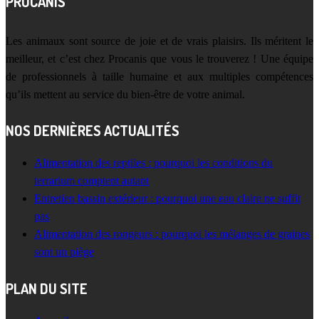
PROCANIS
Les animaux sont source de joie et de vrais plaisirs. Ils méritent le
meilleur, et c’est chez Procanis que vous le trouverez ! Une équipe
de professionnels à taille humaine et aux multiples compétences
qu’ils mettent au service du bien-être de votre animal.
NOS DERNIÈRES ACTUALITÉS
Alimentation des reptiles : pourquoi les conditions du
terrarium comptent autant
Entretien bassin extérieur : pourquoi une eau claire ne suffit
pas
Alimentation des rongeurs : pourquoi les mélanges de graines
sont un piège
PLAN DU SITE