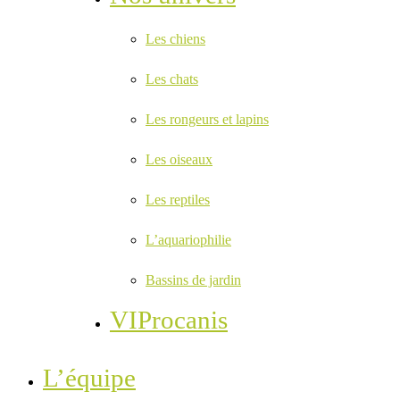
Les chiens
Les chats
Les rongeurs et lapins
Les oiseaux
Les reptiles
L’aquariophilie
Bassins de jardin
VIProcanis
L’équipe