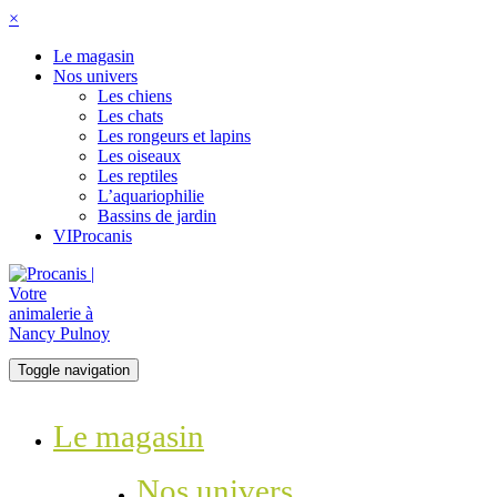
×
Le magasin
Nos univers
Les chiens
Les chats
Les rongeurs et lapins
Les oiseaux
Les reptiles
L’aquariophilie
Bassins de jardin
VIProcanis
Toggle navigation
Le magasin
Nos univers