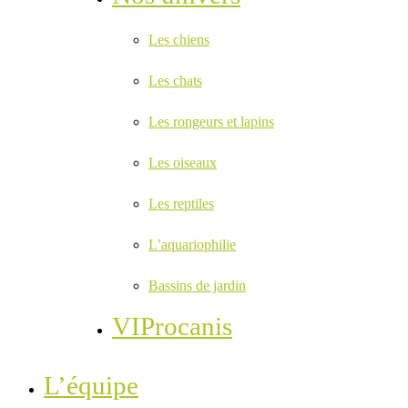
Les chiens
Les chats
Les rongeurs et lapins
Les oiseaux
Les reptiles
L’aquariophilie
Bassins de jardin
VIProcanis
L’équipe