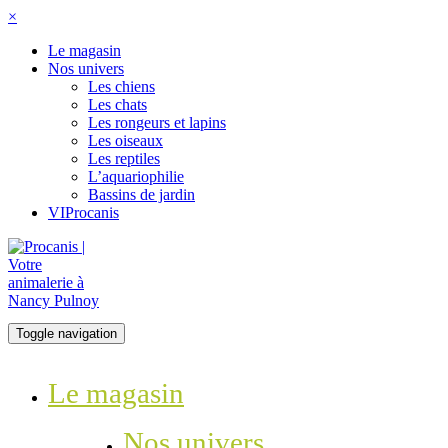
×
Le magasin
Nos univers
Les chiens
Les chats
Les rongeurs et lapins
Les oiseaux
Les reptiles
L’aquariophilie
Bassins de jardin
VIProcanis
Toggle navigation
Le magasin
Nos univers