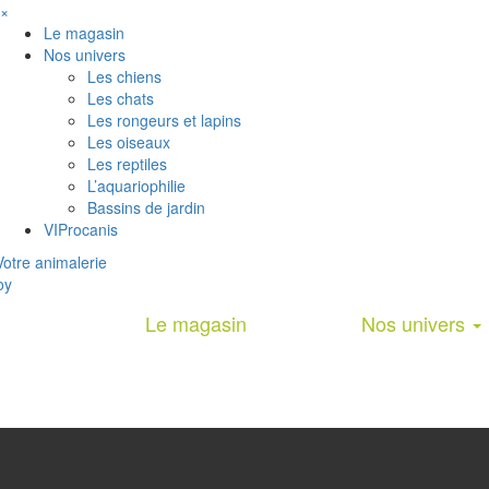
×
Le magasin
Nos univers
Les chiens
Les chats
Les rongeurs et lapins
Les oiseaux
Les reptiles
L’aquariophilie
Bassins de jardin
VIProcanis
Le magasin
Nos univers