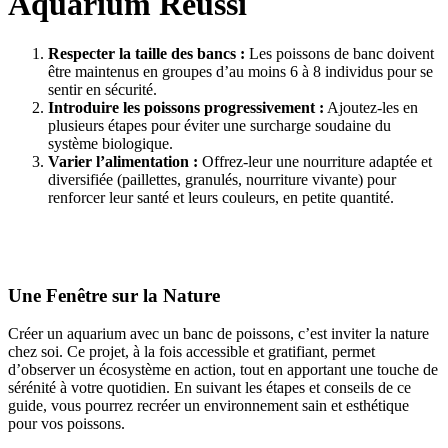
Aquarium Réussi
Respecter la taille des bancs :
Les poissons de banc doivent
être maintenus en groupes d’au moins 6 à 8 individus pour se
sentir en sécurité.
Introduire les poissons progressivement :
Ajoutez-les en
plusieurs étapes pour éviter une surcharge soudaine du
système biologique.
Varier l’alimentation :
Offrez-leur une nourriture adaptée et
diversifiée (paillettes, granulés, nourriture vivante) pour
renforcer leur santé et leurs couleurs, en petite quantité.
Une Fenêtre sur la Nature
Créer un aquarium avec un banc de poissons, c’est inviter la nature
chez soi. Ce projet, à la fois accessible et gratifiant, permet
d’observer un écosystème en action, tout en apportant une touche de
sérénité à votre quotidien. En suivant les étapes et conseils de ce
guide, vous pourrez recréer un environnement sain et esthétique
pour vos poissons.