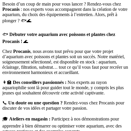
Besoin d’un coup de main pour vous lancer ? Rendez-vous chez
Procanis
: nos experts vous accompagnent dans la création de votre
aquarium, du choix des équipements à l’entretien. Alors, prêt à
plonger ? 🐟🌊
🐟
Débuter votre aquarium avec poissons et plantes chez
Procanis !
🌊
Chez
Procanis
, nous avons tout prévu pour que votre projet
d’aquarium avec poissons et plantes soit un succès. Notre matériel,
soigneusement sélectionné, est disponible en stock : aquarium,
éclairage, filtration, substrat… tout ce qu’il vous faut pour recréer un
environnement harmonieux et accueillant.
👩‍🏫
Des conseillers passionnés :
Nos experts au rayon
aquariophilie sont là pour guider tout le monde, y compris les plus
jeunes qui souhaitent découvrir cette activité captivante.
📞
Un doute ou une question ?
Rendez-vous chez Procanis pour
discuter de vos idées et partager votre passion.
🎓
Ateliers en magasin :
Participez à nos démonstrations pour
apprendre à bien démarrer ou optimiser votre aquarium, avec des