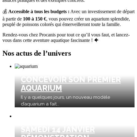
astuces pratiques et des exemples concrets.
💰
Accessible à tous les budgets :
Avec un investissement de départ
à partir de
100 à 150 €
, vous pouvez créer un aquarium splendide,
peuplé de poissons colorés qui émerveilleront toute la famille.
Rendez-vous chez Procanis pour tout ce qu’il vous faut, et lancez-
vous dans cette aventure aquatique fascinante ! 🐠
Nos actus de l’univers
CONCEVOIR SON PREMIER
AQUARIUM
Il y a quelques jours, un nouveau modèle
d’aquarium a fait...
SAMEDI 14 JANVIER