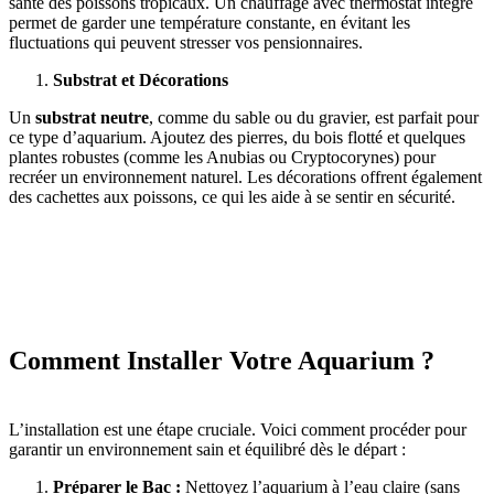
santé des poissons tropicaux. Un chauffage avec thermostat intégré
permet de garder une température constante, en évitant les
fluctuations qui peuvent stresser vos pensionnaires.
Substrat et Décorations
Un
substrat neutre
, comme du sable ou du gravier, est parfait pour
ce type d’aquarium. Ajoutez des pierres, du bois flotté et quelques
plantes robustes (comme les Anubias ou Cryptocorynes) pour
recréer un environnement naturel. Les décorations offrent également
des cachettes aux poissons, ce qui les aide à se sentir en sécurité.
Comment Installer Votre Aquarium ?
L’installation est une étape cruciale. Voici comment procéder pour
garantir un environnement sain et équilibré dès le départ :
Préparer le Bac :
Nettoyez l’aquarium à l’eau claire (sans