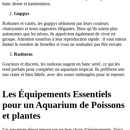
banc dense et harmonieux.
Guppys
Robustes et variés, les guppys séduisent par leurs couleurs
chatoyantes et leurs nageoires élégantes. Bien qu’ils soient plus
autonomes que les néons, ils apprécient également de vivre en
groupe. Attention toutefois à leur reproduction rapide : il vaut mieux
limiter le nombre de femelles si vous ne souhaitez pas être envahi.
Rasboras
Gracieux et discrets, les rasboras nagent en banc serré, ce qui les
rend parfaits pour compléter un aquarium tropical. Ils préfèrent une
eau claire et bien filtrée, avec des zones ombragées pour se reposer.
Les Équipements Essentiels
pour un Aquarium de Poissons
et plantes
Un aquarium réussi repose sur un bon choix d’équipements. Voici