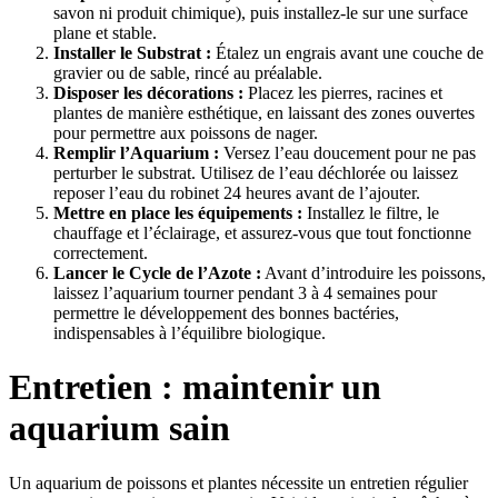
savon ni produit chimique), puis installez-le sur une surface
plane et stable.
Installer le Substrat :
Étalez un engrais avant une couche de
gravier ou de sable, rincé au préalable.
Disposer les décorations :
Placez les pierres, racines et
plantes de manière esthétique, en laissant des zones ouvertes
pour permettre aux poissons de nager.
Remplir l’Aquarium :
Versez l’eau doucement pour ne pas
perturber le substrat. Utilisez de l’eau déchlorée ou laissez
reposer l’eau du robinet 24 heures avant de l’ajouter.
Mettre en place les équipements :
Installez le filtre, le
chauffage et l’éclairage, et assurez-vous que tout fonctionne
correctement.
Lancer le Cycle de l’Azote :
Avant d’introduire les poissons,
laissez l’aquarium tourner pendant 3 à 4 semaines pour
permettre le développement des bonnes bactéries,
indispensables à l’équilibre biologique.
Entretien : maintenir un
aquarium sain
Un aquarium de poissons et plantes nécessite un entretien régulier