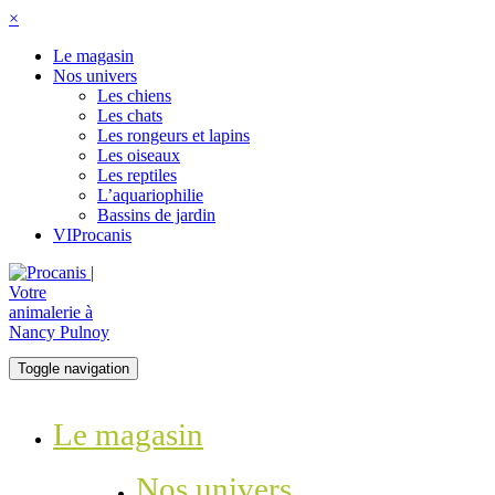
×
Le magasin
Nos univers
Les chiens
Les chats
Les rongeurs et lapins
Les oiseaux
Les reptiles
L’aquariophilie
Bassins de jardin
VIProcanis
Toggle navigation
Le magasin
Nos univers