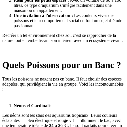
Idéal pour les petits espaces :
Avec un volume de 60 à 100
litres, ce type d’aquarium s’intègre facilement dans une
maison ou un appartement.
Une invitation à l’observation :
Les couleurs vives des
poissons et leur comportement social en font un sujet d’étude
passionnant.
Recréer un tel environnement chez soi, c’est se rapprocher de la
nature tout en embellissant son intérieur avec un écosystème vivant.
Quels Poissons pour un Banc ?
Tous les poissons ne nagent pas en banc. Il faut choisir des espèces
adaptées, qui privilégient la vie en groupe. Voici les incontournables
:
Néons et
Cardinalis
Les néons sont les stars des aquariums tropicaux. Leurs couleurs
éclatantes — bleu électrique et rouge vif — illuminent le bac, avec
une température idéale de
24 à 26°C
. Ils sont parfaits pour créer un