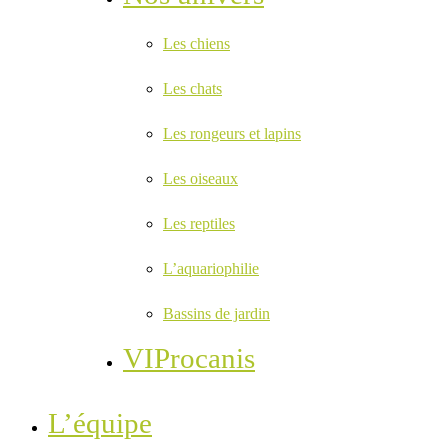
Les chiens
Les chats
Les rongeurs et lapins
Les oiseaux
Les reptiles
L’aquariophilie
Bassins de jardin
VIProcanis
L’équipe