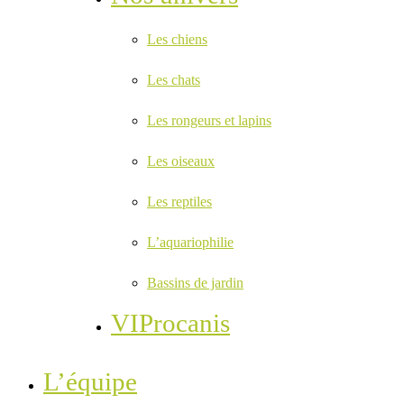
Les chiens
Les chats
Les rongeurs et lapins
Les oiseaux
Les reptiles
L’aquariophilie
Bassins de jardin
VIProcanis
L’équipe