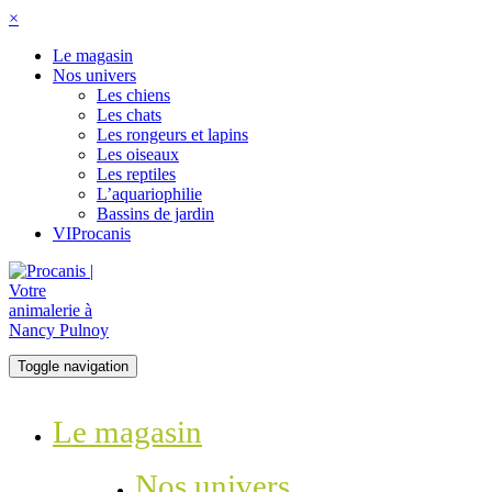
×
Le magasin
Nos univers
Les chiens
Les chats
Les rongeurs et lapins
Les oiseaux
Les reptiles
L’aquariophilie
Bassins de jardin
VIProcanis
Toggle navigation
Le magasin
Nos univers