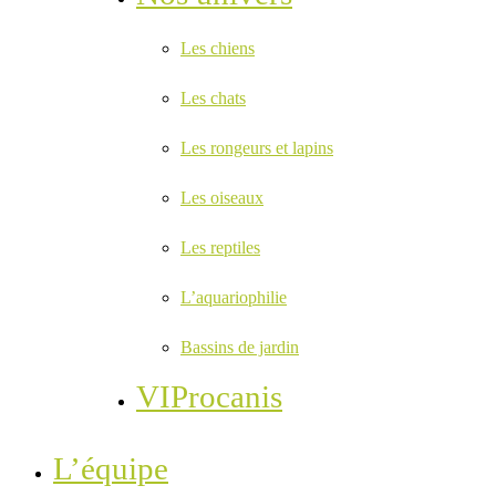
Les chiens
Les chats
Les rongeurs et lapins
Les oiseaux
Les reptiles
L’aquariophilie
Bassins de jardin
VIProcanis
L’équipe