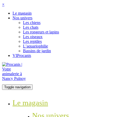
×
Le magasin
Nos univers
Les chiens
Les chats
Les rongeurs et lapins
Les oiseaux
Les reptiles
L’aquariophilie
Bassins de jardin
VIProcanis
Toggle navigation
Le magasin
Nos univers