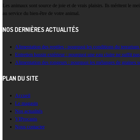
Les animaux sont source de joie et de vrais plaisirs. Ils méritent le m
au service du bien-être de votre animal.
NOS DERNIÈRES ACTUALITÉS
Alimentation des reptiles : pourquoi les conditions du terrarium
Entretien bassin extérieur : pourquoi une eau claire ne suffit pas
Alimentation des rongeurs : pourquoi les mélanges de graines s
PLAN DU SITE
Accueil
Le magasin
Nos actualités
VIProcanis
Nous contacter