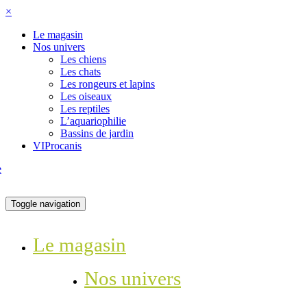
×
Le magasin
Nos univers
Les chiens
Les chats
Les rongeurs et lapins
Les oiseaux
Les reptiles
L’aquariophilie
Bassins de jardin
VIProcanis
Toggle navigation
Le magasin
Nos univers