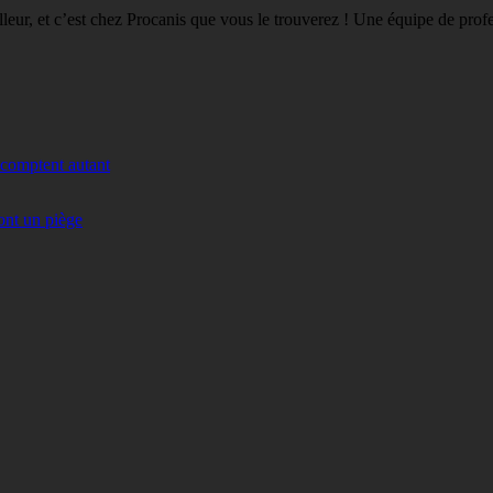
eilleur, et c’est chez Procanis que vous le trouverez ! Une équipe de pro
 comptent autant
ont un piège