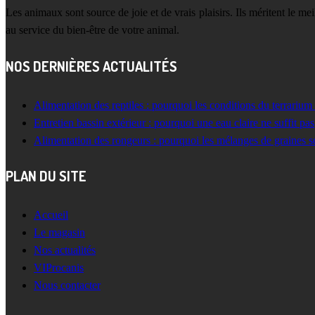
Les animaux sont source de joie et de vrais plaisirs. Ils méritent le m
au service du bien-être de votre animal.
NOS DERNIÈRES ACTUALITÉS
Alimentation des reptiles : pourquoi les conditions du terrarium
Entretien bassin extérieur : pourquoi une eau claire ne suffit pas
Alimentation des rongeurs : pourquoi les mélanges de graines s
PLAN DU SITE
Accueil
Le magasin
Nos actualités
VIProcanis
Nous contacter