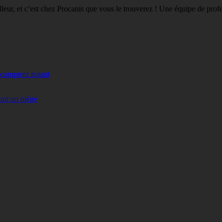
eilleur, et c’est chez Procanis que vous le trouverez ! Une équipe de pro
 comptent autant
ont un piège