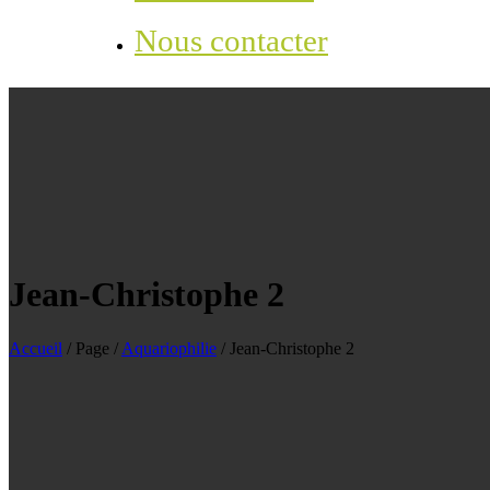
Nous contacter
Jean-Christophe 2
Accueil
/
Page
/
Aquariophilie
/
Jean-Christophe 2