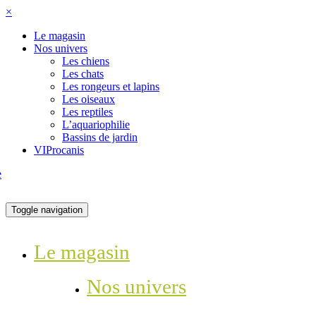
×
Le magasin
Nos univers
Les chiens
Les chats
Les rongeurs et lapins
Les oiseaux
Les reptiles
L’aquariophilie
Bassins de jardin
VIProcanis
Toggle navigation
Le magasin
Nos univers