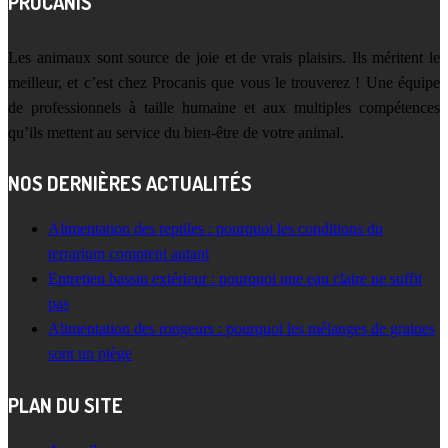
PROCANIS
Les animaux sont source de joie et de vrais plaisirs. Ils méritent le
meilleur, et c’est chez Procanis que vous le trouverez ! Une équipe
de professionnels à taille humaine et aux multiples compétences
qu’ils mettent au service du bien-être de votre animal.
NOS DERNIÈRES ACTUALITÉS
Alimentation des reptiles : pourquoi les conditions du
terrarium comptent autant
Entretien bassin extérieur : pourquoi une eau claire ne suffit
pas
Alimentation des rongeurs : pourquoi les mélanges de graines
sont un piège
PLAN DU SITE