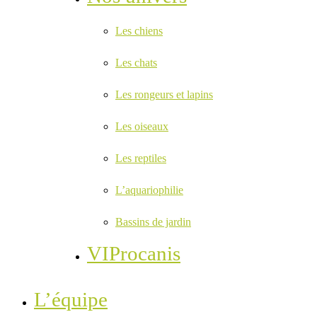
Les chiens
Les chats
Les rongeurs et lapins
Les oiseaux
Les reptiles
L’aquariophilie
Bassins de jardin
VIProcanis
L’équipe