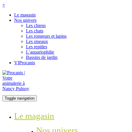
×
Le magasin
Nos univers
Les chiens
Les chats
Les rongeurs et lapins
Les oiseaux
Les reptiles
L’aquariophilie
Bassins de jardin
VIProcanis
Toggle navigation
Le magasin
Nos univers